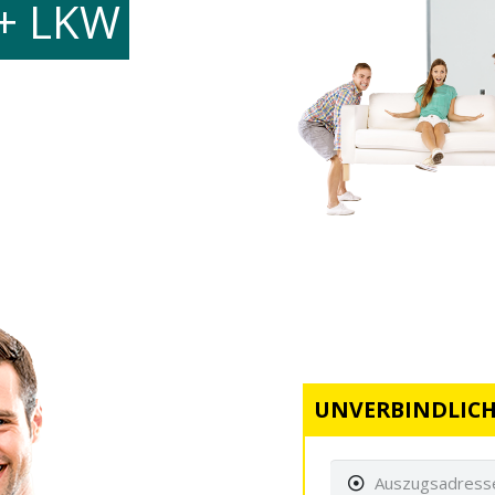
+ LKW
UNVERBINDLICH