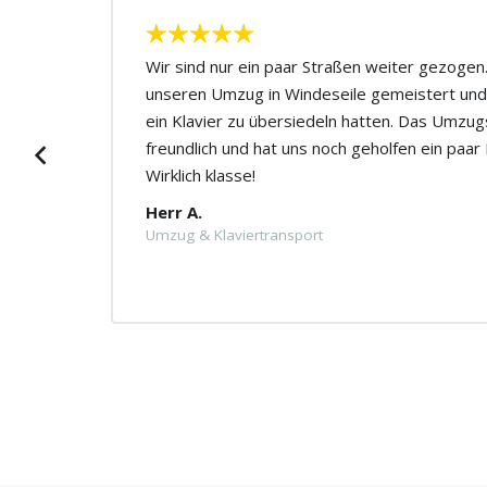
ute
Wir sind nur ein paar Straßen weiter gezoge
unseren Umzug in Windeseile gemeistert und
Der
ein Klavier zu übersiedeln hatten. Das Umzu
Ich
freundlich und hat uns noch geholfen ein paa
Wirklich klasse!
Herr A.
Umzug & Klaviertransport