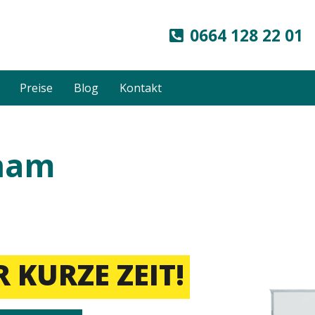
0664 128 22 01
Preise
Blog
Kontakt
ham
 KURZE ZEIT!