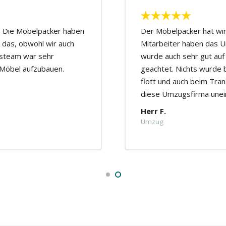
n. Die Möbelpacker haben
Der Möbelpacker hat wirk
 das, obwohl wir auch
Mitarbeiter haben das U
gsteam war sehr
wurde auch sehr gut auf
r Möbel aufzubauen.
geachtet. Nichts wurde 
flott und auch beim Tran
diese Umzugsfirma unei
Herr F.
Umzug