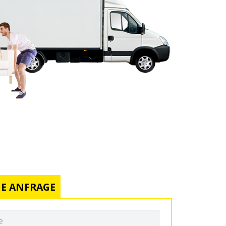
E ANFRAGE