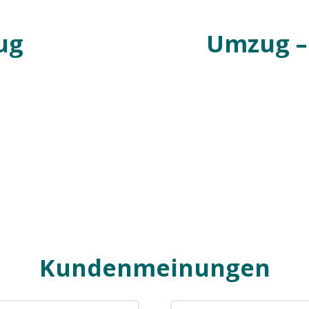
ug
Umzug –
Kundenmeinungen