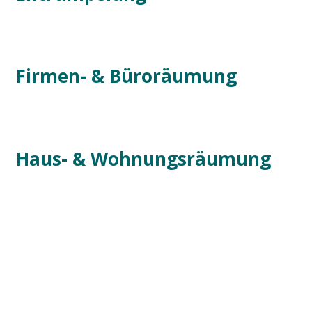
Firmen- & Büroräumung
Haus- & Wohnungsräumung