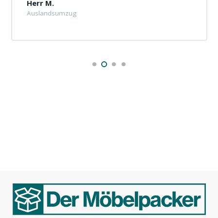
Herr M.
Auslandsumzug