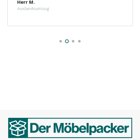
Herr M.
Auslandsumzug