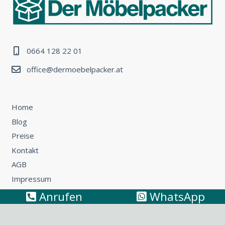
0664 128 22 01
office@dermoebelpacker.at
Home
Blog
Preise
Kontakt
AGB
Impressum
Anrufen
WhatsApp
Umzug Wien – Österreich: So können Sie günstig umziehen
Küchentransport & Küchenmontage: Umzug mit Küche