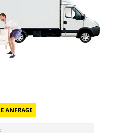
E ANFRAGE