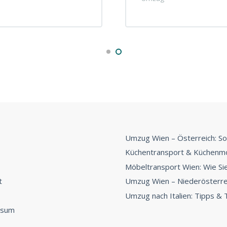
Umzug Wien – Österreich: So
Küchentransport & Küchenmo
Möbeltransport Wien: Wie Sie 
t
Umzug Wien – Niederösterrei
Umzug nach Italien: Tipps & T
ssum