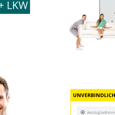
+ LKW
UNVERBINDLICH