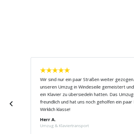
ute
Wir sind nur ein paar Straßen weiter gezoge
unseren Umzug in Windeseile gemeistert und
Der
ein Klavier zu übersiedeln hatten. Das Umzu
Ich
freundlich und hat uns noch geholfen ein paa
Wirklich klasse!
Herr A.
Umzug & Klaviertransport