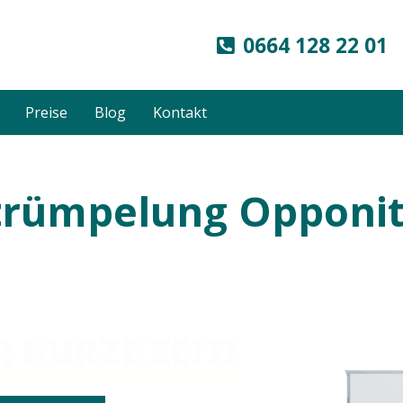
0664 128 22 01
Preise
Blog
Kontakt
rümpelung Opponit
 KURZE ZEIT!