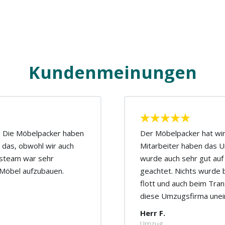
Kundenmeinungen
n. Die Möbelpacker haben
Der Möbelpacker hat wirk
 das, obwohl wir auch
Mitarbeiter haben das U
gsteam war sehr
wurde auch sehr gut auf
r Möbel aufzubauen.
geachtet. Nichts wurde 
flott und auch beim Tran
diese Umzugsfirma unei
Herr F.
Umzug