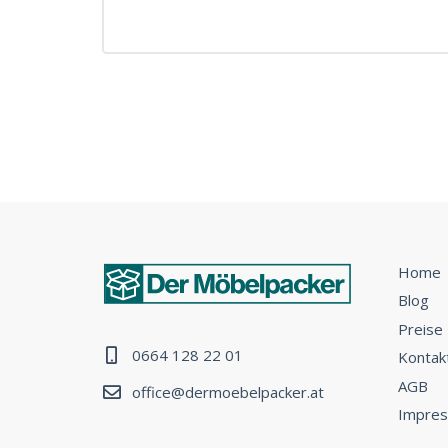
Home
Blog
Preise
0664 128 22 01
Kontak
AGB
office@dermoebelpacker.at
Impre