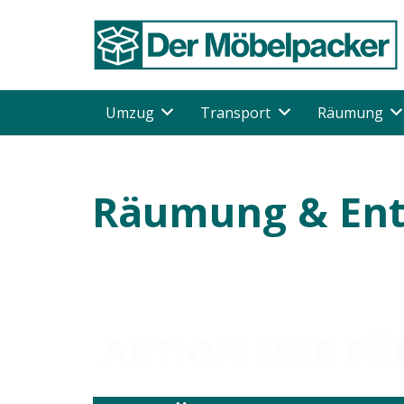
Umzug
Transport
Räumung
Räumung & Ent
AKTION NUR FÜR