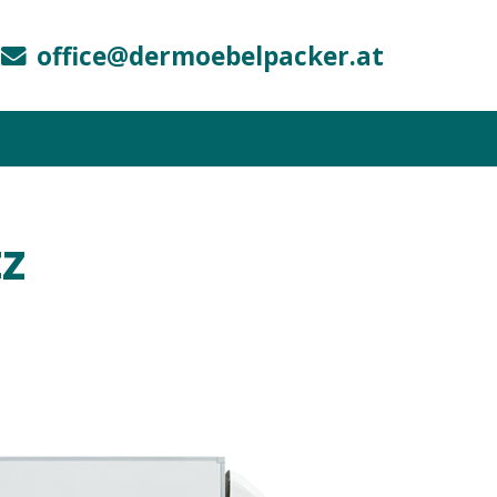
office@dermoebelpacker.at
z