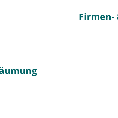
Firmen-
räumung