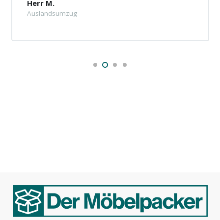
Herr M.
Auslandsumzug