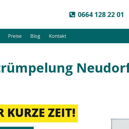
0664 128 22 01
Preise
Blog
Kontakt
rümpelung Neudorf 
 KURZE ZEIT!