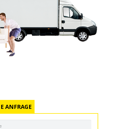
E ANFRAGE