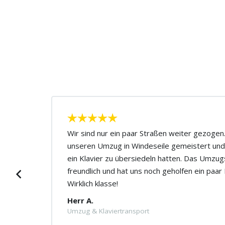
ute
Wir sind nur ein paar Straßen weiter gezoge
unseren Umzug in Windeseile gemeistert und
Der
ein Klavier zu übersiedeln hatten. Das Umzu
Ich
freundlich und hat uns noch geholfen ein paa
Wirklich klasse!
Herr A.
Umzug & Klaviertransport