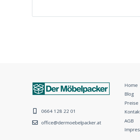
Home
Blog
Preise
0664 128 22 01
Kontak
AGB
office@dermoebelpacker.at
Impre