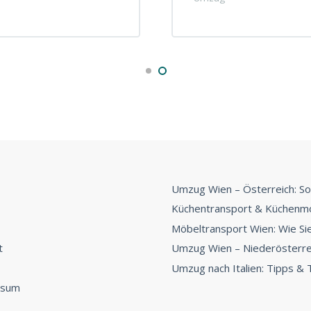
Umzug Wien – Österreich: So
Küchentransport & Küchenmo
Möbeltransport Wien: Wie Sie 
t
Umzug Wien – Niederösterrei
Umzug nach Italien: Tipps & T
ssum