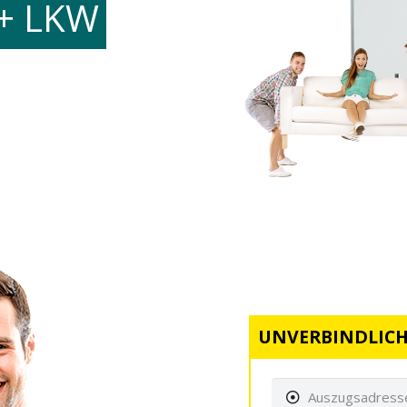
+ LKW
UNVERBINDLICH