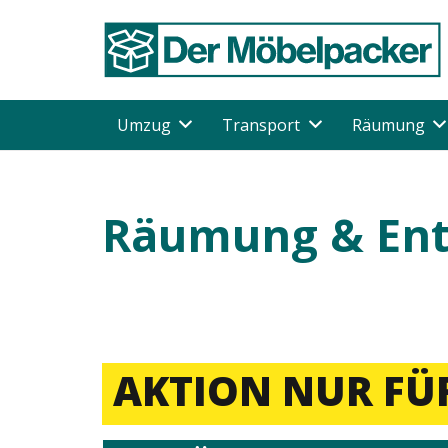
Umzug
Transport
Räumung
Räumung & Ent
AKTION NUR FÜR