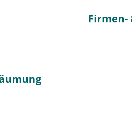
Firmen-
räumung