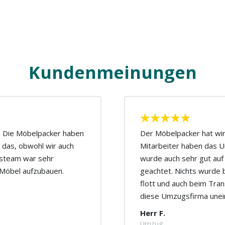
Kundenmeinungen
n. Die Möbelpacker haben
Der Möbelpacker hat wirk
 das, obwohl wir auch
Mitarbeiter haben das U
gsteam war sehr
wurde auch sehr gut auf
r Möbel aufzubauen.
geachtet. Nichts wurde 
flott und auch beim Tran
diese Umzugsfirma unei
Herr F.
Umzug