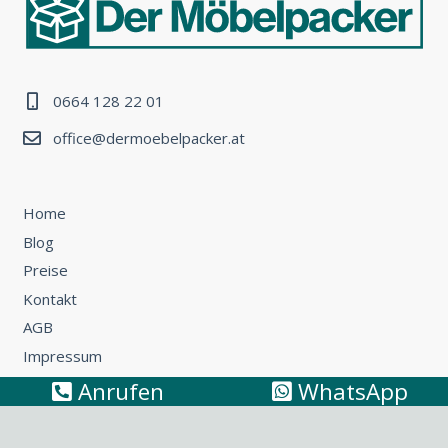
0664 128 22 01
office@dermoebelpacker.at
Home
Blog
Preise
Kontakt
AGB
Impressum
Anrufen
WhatsApp
Umzug Wien – Österreich: So können Sie günstig umziehen
Küchentransport & Küchenmontage: Umzug mit Küche