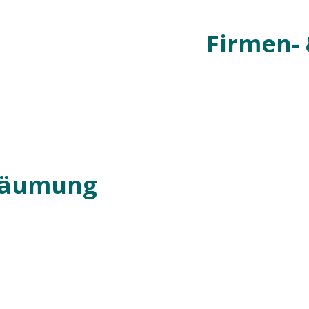
Firmen-
räumung