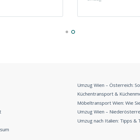
Umzug Wien – Österreich: So
Küchentransport & Küchenmo
Möbeltransport Wien: Wie Sie 
t
Umzug Wien – Niederösterrei
Umzug nach Italien: Tipps & T
ssum