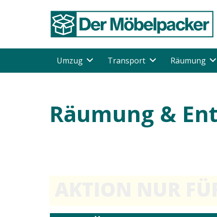
Umzug
Transport
Räumung
Räumung & Ent
AKTION NUR FÜR