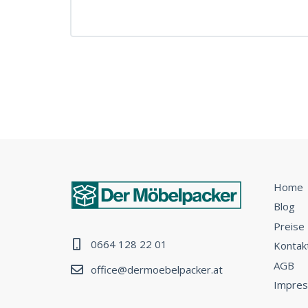
Home
Blog
Preise
0664 128 22 01
Kontak
AGB
office@dermoebelpacker.at
Impre