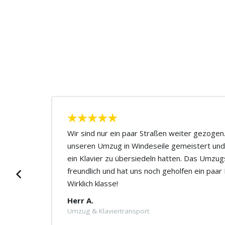
ute
Wir sind nur ein paar Straßen weiter gezoge
unseren Umzug in Windeseile gemeistert und
Der
ein Klavier zu übersiedeln hatten. Das Umzu
Ich
freundlich und hat uns noch geholfen ein paa
Wirklich klasse!
Herr A.
Umzug & Klaviertransport