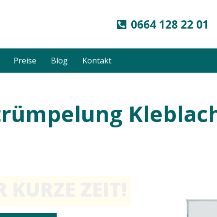
0664 128 22 01
Preise
Blog
Kontakt
rümpelung Kleblach
 KURZE ZEIT!