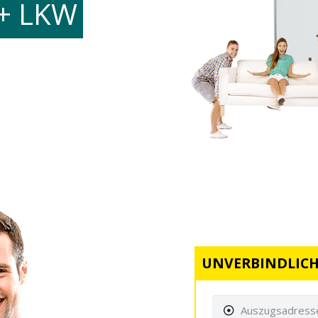
+ LKW
UNVERBINDLICH