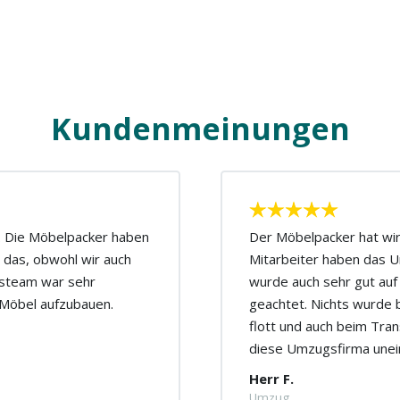
Kundenmeinungen
n. Die Möbelpacker haben
Der Möbelpacker hat wirk
 das, obwohl wir auch
Mitarbeiter haben das U
gsteam war sehr
wurde auch sehr gut auf
r Möbel aufzubauen.
geachtet. Nichts wurde 
flott und auch beim Tran
diese Umzugsfirma unei
Herr F.
Umzug