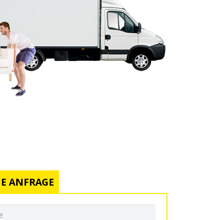
E ANFRAGE