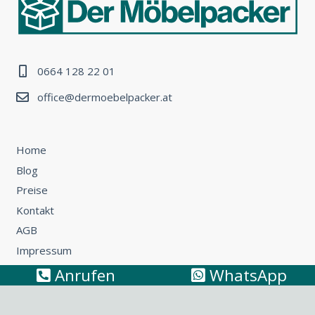
0664 128 22 01
office@dermoebelpacker.at
Home
Blog
Preise
Kontakt
AGB
Impressum
Anrufen
WhatsApp
Umzug Wien – Österreich: So können Sie günstig umziehen
Küchentransport & Küchenmontage: Umzug mit Küche