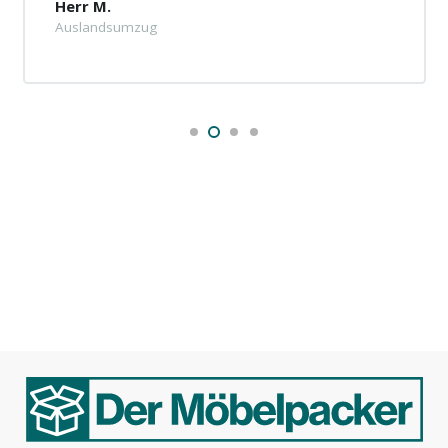
Herr M.
Auslandsumzug