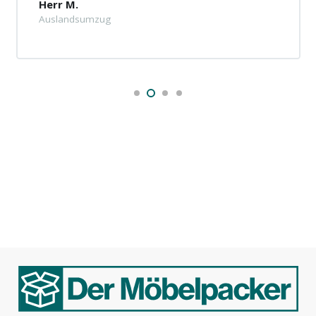
Herr M.
Auslandsumzug