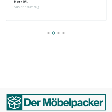
Herr M.
Auslandsumzug