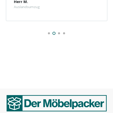
Herr M.
Auslandsumzug