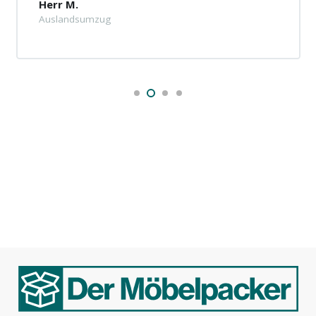
Herr M.
Auslandsumzug