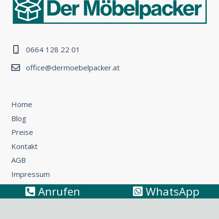
0664 128 22 01
office@dermoebelpacker.at
Home
Blog
Preise
Kontakt
AGB
Impressum
Anrufen
WhatsApp
Umzug Wien – Österreich: So können Sie günstig umziehen
Küchentransport & Küchenmontage: Umzug mit Küche