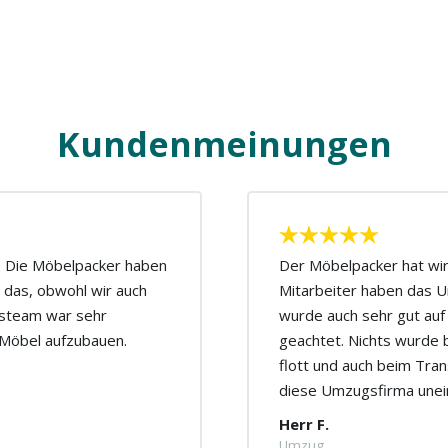
Kundenmeinungen
n. Die Möbelpacker haben
Der Möbelpacker hat wirk
 das, obwohl wir auch
Mitarbeiter haben das U
gsteam war sehr
wurde auch sehr gut auf
r Möbel aufzubauen.
geachtet. Nichts wurde 
flott und auch beim Tran
diese Umzugsfirma unei
Herr F.
Umzug