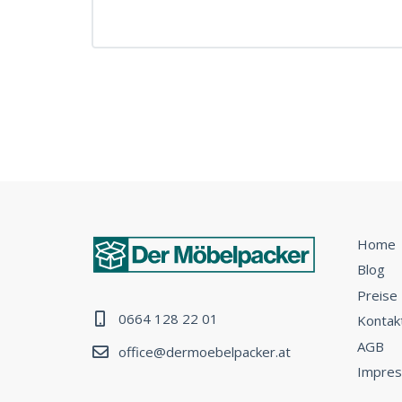
Home
Blog
Preise
0664 128 22 01
Kontak
AGB
office@dermoebelpacker.at
Impre