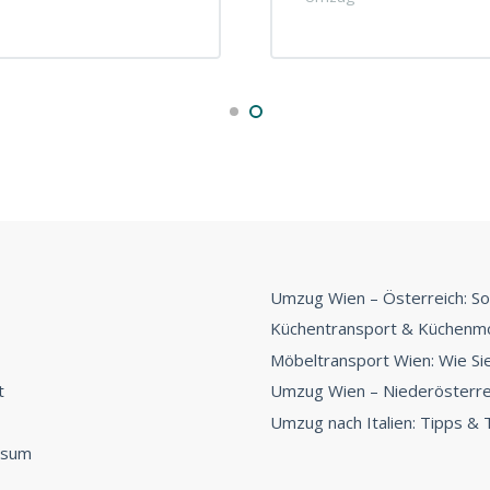
Umzug Wien – Österreich: So
Küchentransport & Küchenmo
Möbeltransport Wien: Wie Sie 
t
Umzug Wien – Niederösterrei
Umzug nach Italien: Tipps & T
ssum