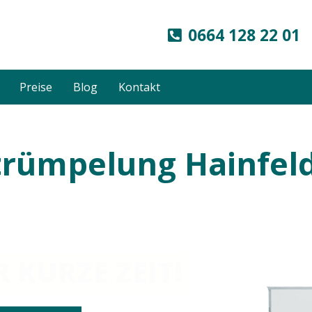
0664 128 22 01
Preise
Blog
Kontakt
rümpelung Hainfel
 KURZE ZEIT!