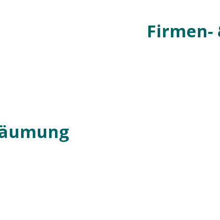
Firmen-
räumung