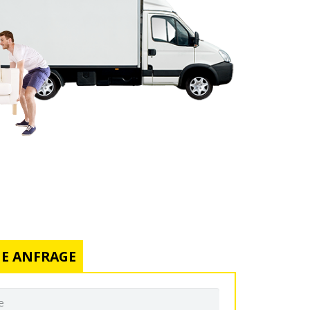
E ANFRAGE