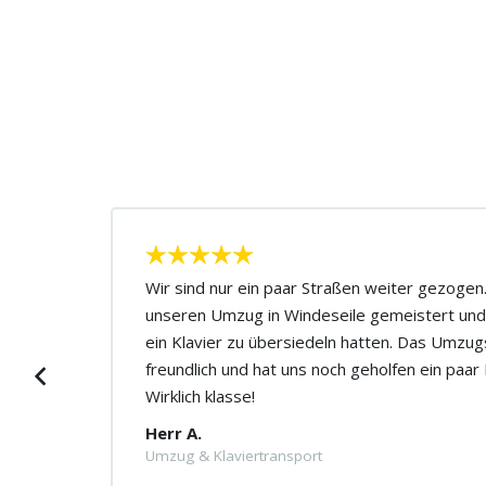
ute
Wir sind nur ein paar Straßen weiter gezoge
unseren Umzug in Windeseile gemeistert und
Der
ein Klavier zu übersiedeln hatten. Das Umzu
Ich
freundlich und hat uns noch geholfen ein paa
Wirklich klasse!
Herr A.
Umzug & Klaviertransport