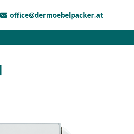
office@dermoebelpacker.at
d