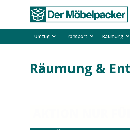
Umzug
Transport
Räumung
Räumung & Ent
AKTION NUR FÜR