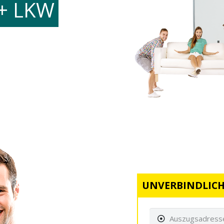
+ LKW
UNVERBINDLICH