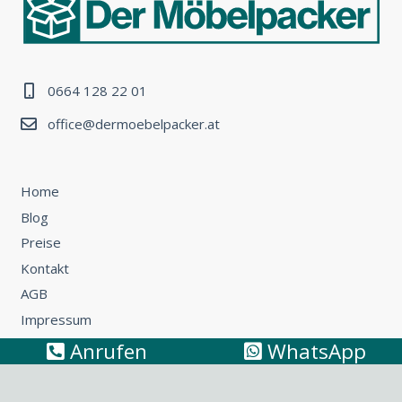
0664 128 22 01
office@dermoebelpacker.at
Home
Blog
Preise
Kontakt
AGB
Impressum
Anrufen
WhatsApp
Umzug Wien – Österreich: So können Sie günstig umziehen
Küchentransport & Küchenmontage: Umzug mit Küche